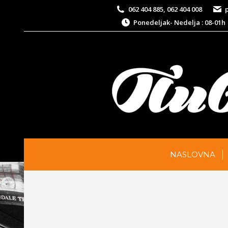
062 404 885, 062 404 008
Ponedeljak- Nedelja : 08-01h
NASLOVNA