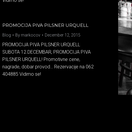
Vidimo se!
PROMOCIJA PIVA PILSNER URQUELL
Blog
By
markocov
December 12, 2015
PROMOCIJA PIVA PILSNER URQUELL
SUBOTA 12.DECEMBAR, PROMOCIJA PIVA
PILSNER URQUELL! Promotivne cene,
nagrade, dobar provod… Rezervacije na 062
404885 Vidimo se!